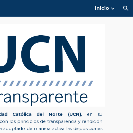
Inicio
ion
dad Católica del Norte (UCN)
, en su
n los principios de transparencia y rendición
a adoptado de manera activa las disposiciones