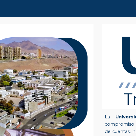
ip to main content
Skip to navigat
La
Universi
compromiso co
de cuentas, h