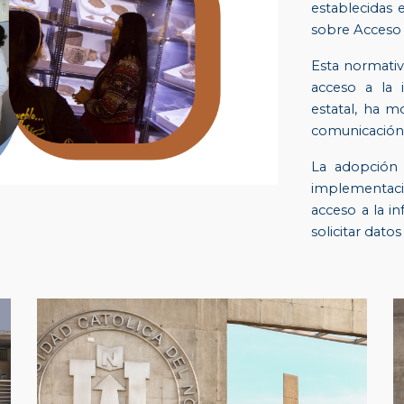
establecidas 
sobre Acceso 
Esta normativ
acceso a la 
estatal, ha m
comunicación 
La adopción 
implementac
acceso a la i
solicitar datos